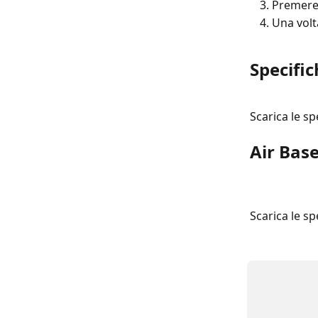
Premere 
Una volt
Specific
Scarica le s
Air Base
Scarica le s