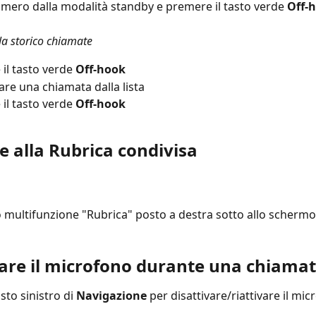
numero dalla modalità standby e premere il tasto verde 
Off-
a storico chiamate
il tasto verde 
Off-hook
are una chiamata dalla lista
il tasto verde 
Off-hook
e alla Rubrica condivisa
to multifunzione "Rubrica" posto a destra sotto allo schermo
vare il microfono durante una chiama
sto sinistro di 
Navigazione 
per disattivare/riattivare il mic