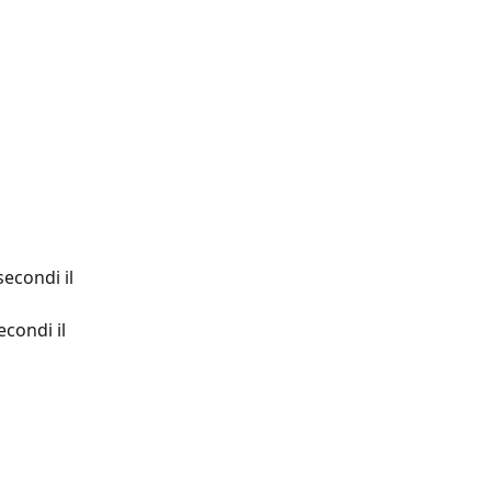
econdi il 
condi il 