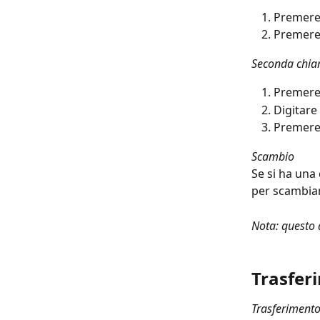
Premere 
Premere 
Seconda chi
Premere 
Digitare
Premere 
Scambio
Se si ha una 
per scambiar
Nota: questo d
Trasfer
Trasferimento