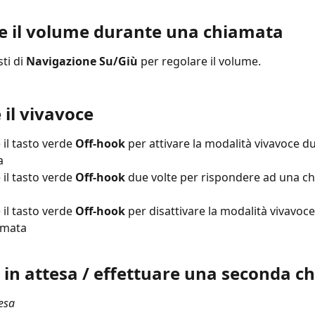
e il volume durante una chiamata
ti di 
Navigazione Su/Giù 
per regolare il volume.
 il vivavoce
il tasto verde 
Off-hook 
per attivare la modalità vivavoce d
a
il tasto verde 
Off-hook 
due volte per rispondere ad una ch
il tasto verde 
Off-hook 
per disattivare la modalità vivavoc
amata
 in attesa / effettuare una seconda c
tesa