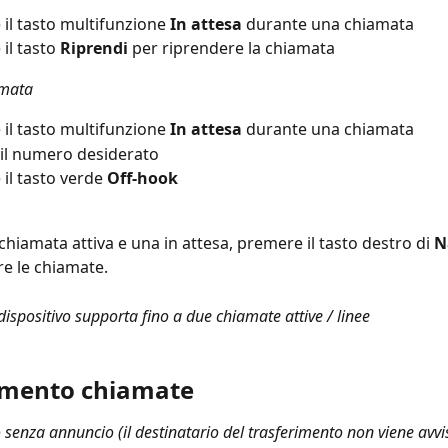
il tasto multifunzione 
In attesa
 durante una chiamata
il tasto 
Riprendi 
per riprendere la chiamata
amata
il tasto multifunzione 
In attesa
 durante una chiamata
 il numero desiderato
il tasto verde 
Off-hook
chiamata attiva e una in attesa, premere il tasto destro di 
N
e le chiamate.
ispositivo supporta fino a due chiamate attive / linee
imento chiamate
 senza annuncio (il destinatario del trasferimento non viene avvi