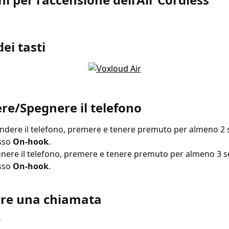
ei tasti
re/Spegnere il telefono
ndere il telefono, premere e tenere premuto per almeno 2 s
sso 
On-hook
.
nere il telefono, premere e tenere premuto per almeno 3 se
sso 
On-hook
.
are una chiamata
e