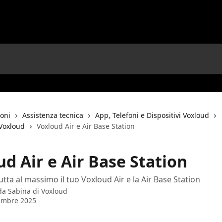
ioni
Assistenza tecnica
App, Telefoni e Dispositivi Voxloud
 Voxloud
Voxloud Air e Air Base Station
d Air e Air Base Station
rutta al massimo il tuo Voxloud Air e la Air Base Station
 da
Sabina di Voxloud
embre 2025