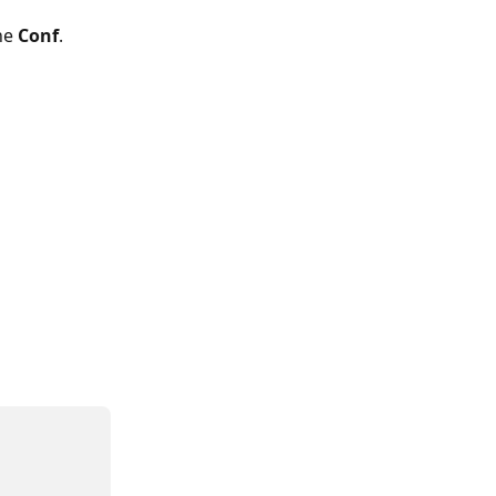
ne 
Conf
.