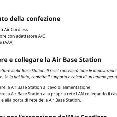
to della confezione
no Air Cordless
tore con adattatore A/C
ie (AAA)
e e collegare la Air Base Station
ttare la Air Base Station. Il reset cancellerà tutte le impostazioni 
. Se lo hai fatto, contatta il supporto e chiedi di un umano per ri
re la Air Base Station al cavo di alimentazione
re la Air Base Station alla propria rete LAN collegando il ca
 e alla porta di rete della Air Base Station.
ni per l’accensione dell’Air Cordless