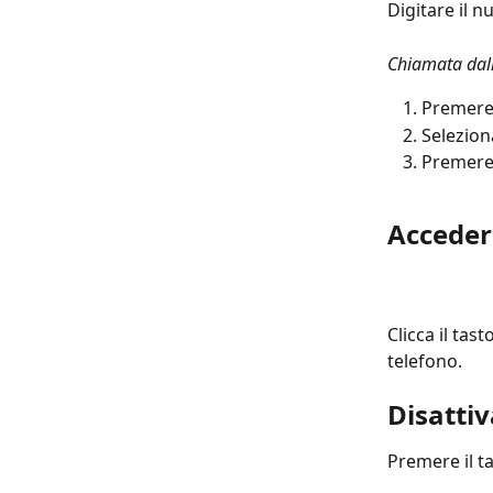
Digitare il 
Chiamata dall
Premere 
Selezion
Premere 
Acceder
Clicca il tas
telefono.
Disatti
Premere il ta