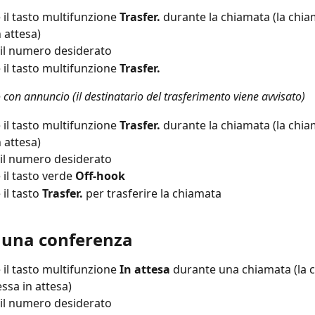
il tasto multifunzione 
Trasfer. 
durante la chiamata (la chia
 attesa)
 il numero desiderato
il tasto multifunzione 
Trasfer.
 con annuncio (il destinatario del trasferimento viene avvisato)
il tasto multifunzione 
Trasfer. 
durante la chiamata (la chia
 attesa)
 il numero desiderato
il tasto verde 
Off-hook
il tasto 
Trasfer. 
per trasferire la chiamata
 una conferenza
il tasto multifunzione 
In attesa
 durante una chiamata (la 
ssa in attesa)
 il numero desiderato