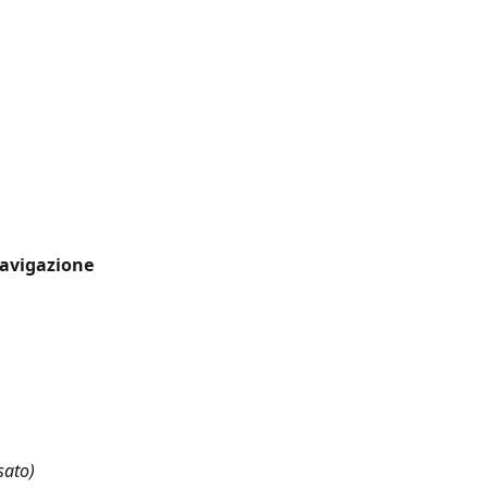
avigazione 
sato)