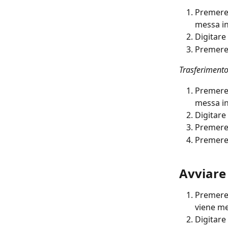
Premere 
messa in
Digitare
Premere 
Trasferimento
Premere 
messa in
Digitare
Premere 
Premere 
Avviare
Premere 
viene me
Digitare