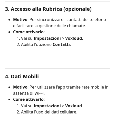
3. Accesso alla Rubrica (opzionale)
Motivo
: Per sincronizzare i contatti del telefono 
e facilitare la gestione delle chiamate.
Come attivarlo
:
Vai su 
Impostazioni
 > 
Voxloud
.
Abilita l'opzione 
Contatti
.
4. Dati Mobili
Motivo
: Per utilizzare l'app tramite rete mobile in 
assenza di Wi-Fi.
Come attivarlo
:
Vai su 
Impostazioni
 > 
Voxloud
Abilita l'uso dei dati cellulare.