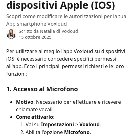
dispositivi Apple (IOS)
Scopri come modificare le autorizzazioni per la tua
App smartphone Voxloud
Scritto da
Natalia di Voxloud
15 ottobre 2025
Per utilizzare al meglio l'app Voxloud su dispositivi 
iOS, è necessario concedere specifici permessi 
all'app. Ecco i principali permessi richiesti e le loro 
funzioni:
1. Accesso al Microfono
Motivo
: Necessario per effettuare e ricevere 
chiamate vocali.
Come attivarlo
:
Vai su 
Impostazioni
 > 
Voxloud
.
Abilita l'opzione 
Microfono
.