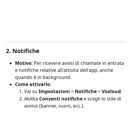
2. Notifiche
Motivo
: Per ricevere avvisi di chiamate in entrata 
e notifiche relative all'attività dell'app, anche 
quando è in background.
Come attivarlo
:
Vai su 
Impostazioni
 > 
Notifiche
 > 
Voxloud
.
Abilita 
Consenti notifiche
 e scegli lo stile di 
avviso (banner, suoni, ecc.).