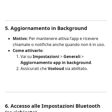
5. Aggiornamento in Background
Motivo
: Per mantenere attiva l'app e ricevere 
chiamate o notifiche anche quando non è in uso.
Come attivarlo
:
Vai su 
Impostazioni
 > 
Generali
 > 
Aggiornamento app in background
.
Assicurati che 
Voxloud
 sia abilitato.
6. Accesso alle Impostazioni Bluetooth 