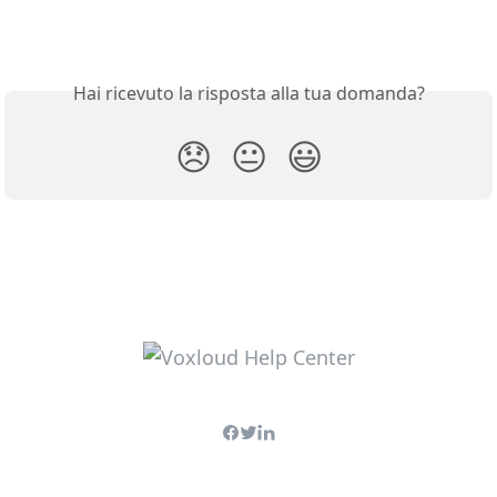
Hai ricevuto la risposta alla tua domanda?
😞
😐
😃